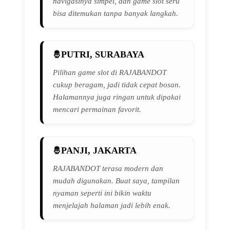
navigasinya simpel, dan game slot seru
bisa ditemukan tanpa banyak langkah.
PUTRI, SURABAYA
Pilihan game slot di RAJABANDOT
cukup beragam, jadi tidak cepat bosan.
Halamannya juga ringan untuk dipakai
mencari permainan favorit.
PANJI, JAKARTA
RAJABANDOT terasa modern dan
mudah digunakan. Buat saya, tampilan
nyaman seperti ini bikin waktu
menjelajah halaman jadi lebih enak.