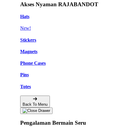
Akses Nyaman RAJABANDOT
Hats
New!
Stickers
Magnets
Phone Cases
Pins
Totes
Back To Menu
Pengalaman Bermain Seru