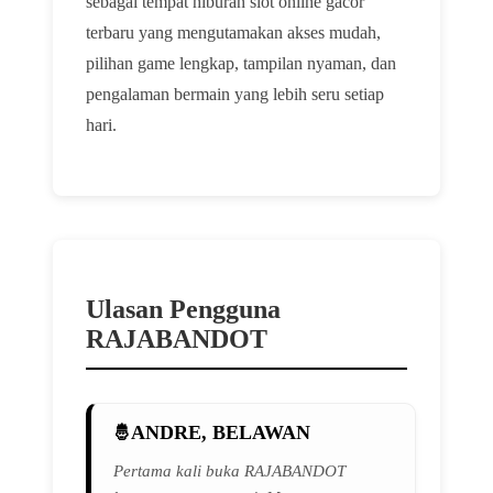
sebagai tempat hiburan slot online gacor
terbaru yang mengutamakan akses mudah,
pilihan game lengkap, tampilan nyaman, dan
pengalaman bermain yang lebih seru setiap
hari.
Ulasan Pengguna
RAJABANDOT
ANDRE, BELAWAN
Pertama kali buka RAJABANDOT