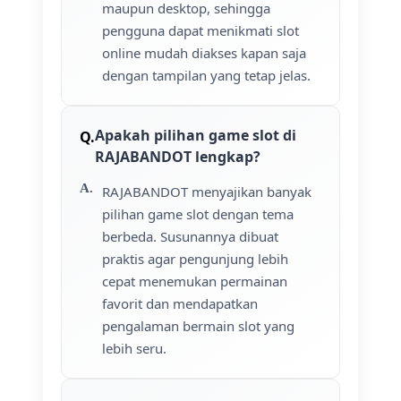
maupun desktop, sehingga
pengguna dapat menikmati slot
online mudah diakses kapan saja
dengan tampilan yang tetap jelas.
Apakah pilihan game slot di
RAJABANDOT lengkap?
RAJABANDOT menyajikan banyak
pilihan game slot dengan tema
berbeda. Susunannya dibuat
praktis agar pengunjung lebih
cepat menemukan permainan
favorit dan mendapatkan
pengalaman bermain slot yang
lebih seru.