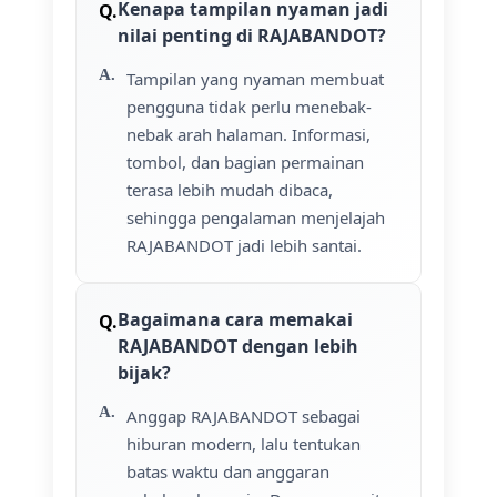
Kenapa tampilan nyaman jadi
nilai penting di RAJABANDOT?
Tampilan yang nyaman membuat
pengguna tidak perlu menebak-
nebak arah halaman. Informasi,
tombol, dan bagian permainan
terasa lebih mudah dibaca,
sehingga pengalaman menjelajah
RAJABANDOT jadi lebih santai.
Bagaimana cara memakai
RAJABANDOT dengan lebih
bijak?
Anggap RAJABANDOT sebagai
hiburan modern, lalu tentukan
batas waktu dan anggaran