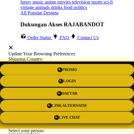
funny
music
anime
movies
television
sports
sci-fi
vintage
animals
drinks
food
politics
All Popular Designs
Dukungan Akses RAJABANDOT
Order Status
FAQ
Contact Us
Update Your Browsing Preferences
Shipping Country:
Currency:
PROMO
LOGIN
Cancel
DAFTAR
LINK ALTERNATIF
Katie:
5'10"
160
LIVE CHAT
Select your person: